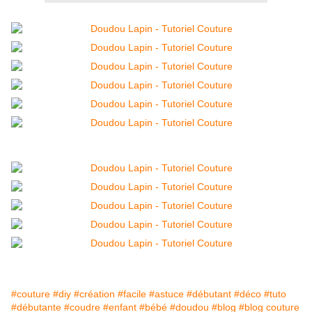
#couture
#diy
#création
#facile
#astuce
#débutant
#déco
#tuto
#débutante
#coudre
#enfant
#bébé
#doudou
#blog
#blog couture