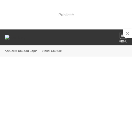
Publicité
MENU
Accueil
» Doudou Lapin - Tutoriel Couture