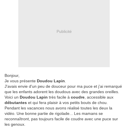
Publicité
Bonjour,
Je vous présente
Doudou Lapin
.
J'avais envie d'un peu de douceur pour ma puce et j'ai remarqué
que les enfants adorent les doudous avec des grandes oreilles.
Voici un
Doudou Lapin
très facile à
coudre
, accessible aux
débutantes
et qui fera plaisir à vos petits bouts de chou.
Pendant les vacances nous avons réalisé toutes les deux la
vidéo. Une bonne partie de rigolade... Les mamans se
reconnaîtront, pas toujours facile de coudre avec une puce sur
les genoux.