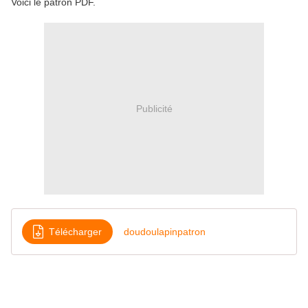
Voici le patron PDF.
Publicité
Télécharger
doudoulapinpatron