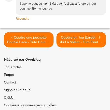
Super le doudou lapin ! Mais ce n'est pas a l'ordre du jour
pour moi Bonne journee
Répondre
< Coudre une pochette
Coudre un Top Bardot - T-
Double Face - Tuto Couture
shirt à Volant - Tuto Couture
Débutant - DIY
DIY >
Hébergé par Overblog
Top articles
Pages
Contact
Signaler un abus
C.G.U.
Cookies et données personnelles