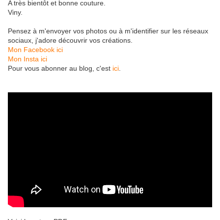
A très bientôt et bonne couture.
Viny.
Pensez à m'envoyer vos photos ou à m'identifier sur les réseaux
sociaux, j'adore découvrir vos créations.
Mon Facebook ici
Mon Insta ici
Pour vous abonner au blog, c'est
ici
.