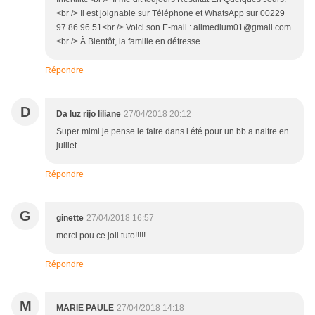
<br /> Il est joignable sur Téléphone et WhatsApp sur 00229
97 86 96 51<br /> Voici son E-mail : alimedium01@gmail.com
<br /> À Bientôt, la famille en détresse.
Répondre
D
Da luz rijo liliane
27/04/2018 20:12
Super mimi je pense le faire dans l été pour un bb a naitre en
juillet
Répondre
G
ginette
27/04/2018 16:57
merci pou ce joli tuto!!!!!
Répondre
M
MARIE PAULE
27/04/2018 14:18