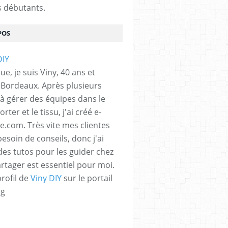
s débutants.
POS
e, je suis Viny, 40 ans et
e Bordeaux. Après plusieurs
à gérer des équipes dans le
orter et le tissu, j'ai créé e-
e.com. Très vite mes clientes
esoin de conseils, donc j'ai
 des tutos pour les guider chez
artager est essentiel pour moi.
profil de
Viny DIY
sur le portail
og