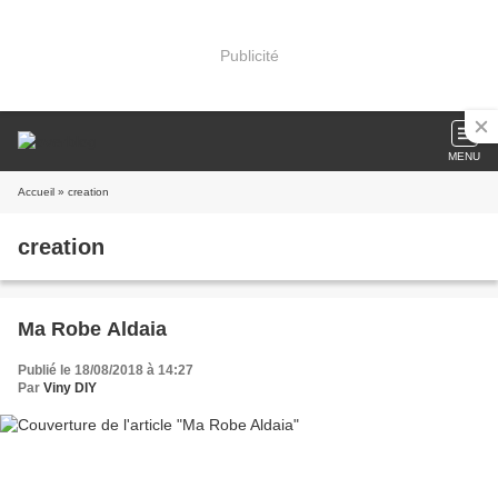
Publicité
MENU
Accueil
» creation
creation
Ma Robe Aldaia
Publié le 18/08/2018 à 14:27
Par
Viny DIY