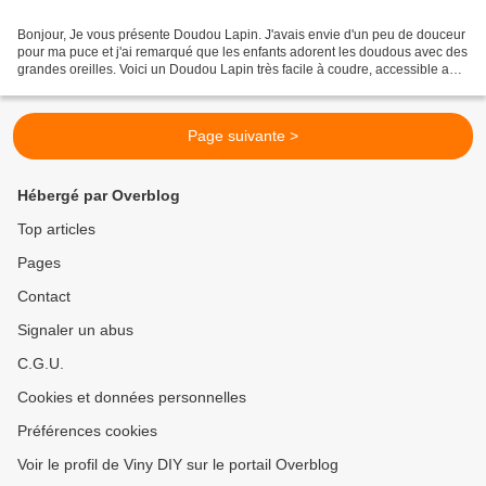
Bonjour, Je vous présente Doudou Lapin. J'avais envie d'un peu de douceur
pour ma puce et j'ai remarqué que les enfants adorent les doudous avec des
grandes oreilles. Voici un Doudou Lapin très facile à coudre, accessible aux
débutantes et qui fera plaisir...
Page suivante >
Hébergé par Overblog
Top articles
Pages
Contact
Signaler un abus
C.G.U.
Cookies et données personnelles
Préférences cookies
Voir le profil de Viny DIY sur le portail Overblog