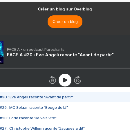
Créer un blog sur Overblog
Créer un blog
FACE A - un podcast Purecharts
FACE A #30 : Eve Angeli raconte "Avant de partir"
#30 : Eve Angeli raconte "Avant de partir"
#29 : MC Solaar raconte "Bouge de là"
28 : Lorie raconte "Je vais vite"
#27 : Christophe Willem raconte "Jacques a dit"