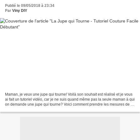
Publié le 09/05/2018 à 23:34
Par
Viny DIY
Maman, je veux une jupe qui tourne! Voilà son souhait est réalisé et je vous
ai fait un tutoriel vidéo, car je ne suis quand même pas la seule maman à qui
on demande une jupe qui tourne? Voici comment prendre les mesures de la
jupe qui tourne car c'est...