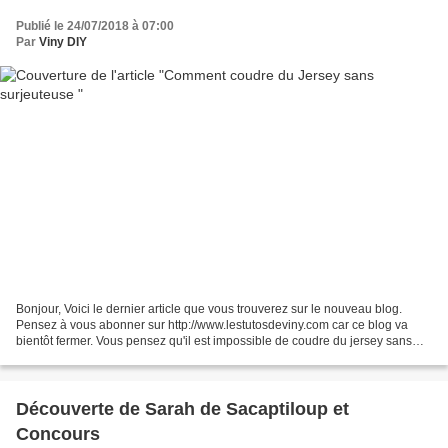
Publié le 24/07/2018 à 07:00
Par
Viny DIY
Bonjour, Voici le dernier article que vous trouverez sur le nouveau blog.
Pensez à vous abonner sur http://www.lestutosdeviny.com car ce blog va
bientôt fermer. Vous pensez qu'il est impossible de coudre du jersey sans
avoir une surjeteuse? C'est aussi...
Découverte de Sarah de Sacaptiloup et
Concours