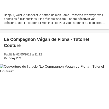
Bonjour, Voici le tutoriel et le patron de mon Lama. Pensez à m'envoyer vos
photos ou à m'identifier sur les réseaux sociaux, j'adore découvrir vos
créations. Mon Facebook ici Mon Insta ici Pour vous abonner au blog, c'est
ici. Voici le tutoriel PDF...
Le Compagnon Végan de Fiona - Tutoriel
Couture
Publié le 02/05/2018 à 11:12
Par
Viny DIY