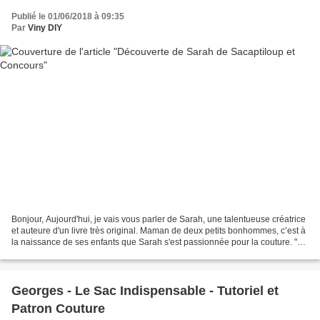
Publié le 01/06/2018 à 09:35
Par
Viny DIY
Bonjour, Aujourd'hui, je vais vous parler de Sarah, une talentueuse créatrice
et auteure d'un livre très original. Maman de deux petits bonhommes, c’est à
la naissance de ses enfants que Sarah s'est passionnée pour la couture. "Ce
que je pensais être...
Georges - Le Sac Indispensable - Tutoriel et
Patron Couture