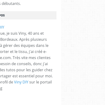
s débutants.
POS
e, je suis Viny, 40 ans et
e Bordeaux. Après plusieurs
à gérer des équipes dans le
orter et le tissu, j'ai créé e-
e.com. Très vite mes clientes
esoin de conseils, donc j'ai
 des tutos pour les guider chez
artager est essentiel pour moi.
profil de
Viny DIY
sur le portail
og