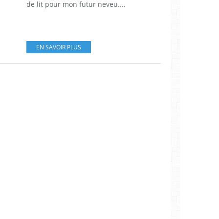
de lit pour mon futur neveu....
EN SAVOIR PLUS