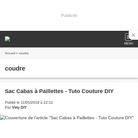
Publicité
MENU
Accueil
» coudre
coudre
Sac Cabas à Paillettes - Tuto Couture DIY
Publié le 11/05/2018 à 22:11
Par
Viny DIY