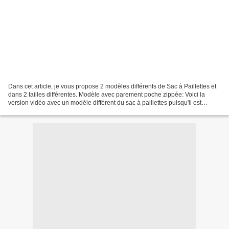
Dans cet article, je vous propose 2 modèles différents de Sac à Paillettes et
dans 2 tailles différentes. Modèle avec parement poche zippée: Voici la
version vidéo avec un modèle différent du sac à paillettes puisqu'il est
réalisé avec parmenture poche...