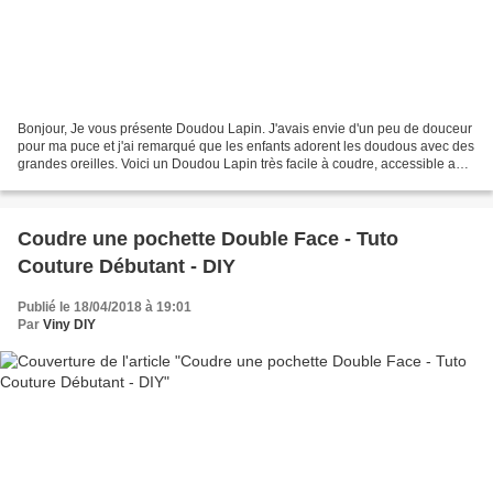
Bonjour, Je vous présente Doudou Lapin. J'avais envie d'un peu de douceur
pour ma puce et j'ai remarqué que les enfants adorent les doudous avec des
grandes oreilles. Voici un Doudou Lapin très facile à coudre, accessible aux
débutantes et qui fera plaisir...
Coudre une pochette Double Face - Tuto
Couture Débutant - DIY
Publié le 18/04/2018 à 19:01
Par
Viny DIY