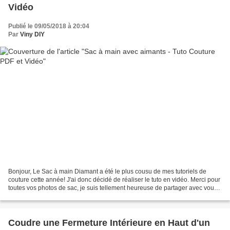
Vidéo
Publié le 09/05/2018 à 20:04
Par
Viny DIY
Bonjour, Le Sac à main Diamant a été le plus cousu de mes tutoriels de
couture cette année! J'ai donc décidé de réaliser le tuto en vidéo. Merci pour
toutes vos photos de sac, je suis tellement heureuse de partager avec vous
et de voir le résultat. Vos...
Coudre une Fermeture Intérieure en Haut d'un