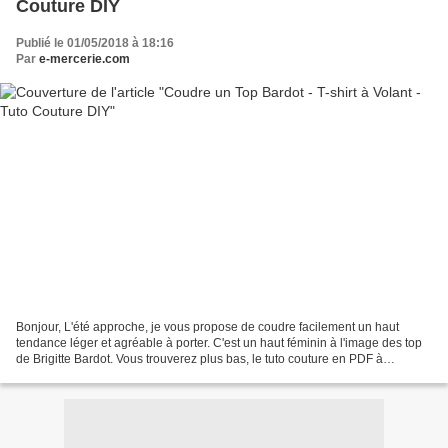
Couture DIY
Publié le 01/05/2018 à 18:16
Par
e-mercerie.com
Bonjour, L'été approche, je vous propose de coudre facilement un haut
tendance léger et agréable à porter. C'est un haut féminin à l'image des top
de Brigitte Bardot. Vous trouverez plus bas, le tuto couture en PDF à
imprimer. Il suffit de prendre quelques...